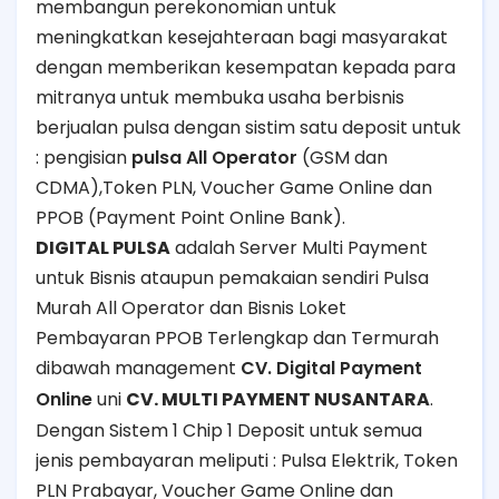
membangun perekonomian untuk
meningkatkan kesejahteraan bagi masyarakat
dengan memberikan kesempatan kepada para
mitranya untuk membuka usaha berbisnis
berjualan pulsa dengan sistim satu deposit untuk
: pengisian
pulsa All Operator
(GSM dan
CDMA),Token PLN, Voucher Game Online dan
PPOB (Payment Point Online Bank).
DIGITAL PULSA
adalah Server Multi Payment
untuk Bisnis ataupun pemakaian sendiri Pulsa
Murah All Operator dan Bisnis Loket
Pembayaran PPOB Terlengkap dan Termurah
dibawah management
CV. Digital Payment
Online
uni
CV. MULTI PAYMENT NUSANTARA
.
Dengan Sistem 1 Chip 1 Deposit untuk semua
jenis pembayaran meliputi : Pulsa Elektrik, Token
PLN Prabayar, Voucher Game Online dan